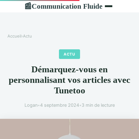
Communication Fluide
📰
Accueil
›
Actu
ACTU
Démarquez-vous en
personnalisant vos articles avec
Tunetoo
Logan
•
4 septembre 2024
•
3 min de lecture