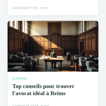
...
04/08/2026 11:55 · 9 min
JURIDIQUE
Top conseils pour trouver
l'avocat idéal à Reims
...
03/08/2026 07:58 · 9 min