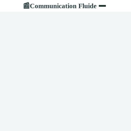
Communication Fluide
📰