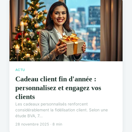
ACTU
Cadeau client fin d'année :
personnalisez et engagez vos
clients
Les cadeaux personnalisés renforcent
considérablement la fidélisation client. Selon une
étude BVA, 7...
28 novembre 2025 · 8 min