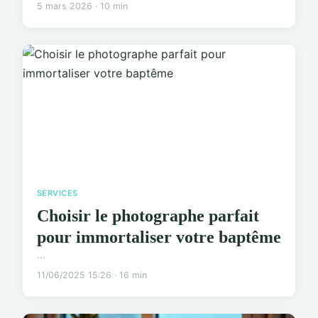
5 mars 2026 · 10 min
SERVICES
Choisir le photographe parfait
pour immortaliser votre baptême
...
11/06/2025 15:26 · 16 min