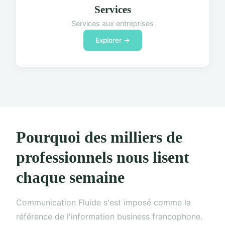
Services
Services aux entreprises
Explorer →
Pourquoi des milliers de
professionnels nous lisent
chaque semaine
Communication Fluide s'est imposé comme la
référence de l'information business francophone.