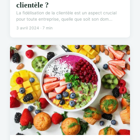
clientèle ?
La fidélisation de la clientèle est un aspect crucial
pour toute entreprise, quelle que soit son dom...
3 avril 2024 · 7 min