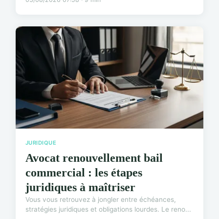
JURIDIQUE
Avocat renouvellement bail
commercial : les étapes
juridiques à maîtriser
Vous vous retrouvez à jongler entre échéances,
stratégies juridiques et obligations lourdes. Le reno...