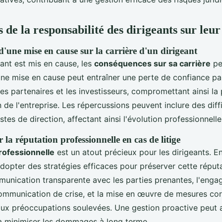
 de la responsabilité des dirigeants sur leur
'une mise en cause sur la carrière d'un dirigeant
ant est mis en cause, les
conséquences sur sa carrière
pe
Une mise en cause peut entraîner une perte de confiance pa
les partenaires et les investisseurs, compromettant ainsi la
n de l'entreprise. Les répercussions peuvent inclure des diff
es de direction, affectant ainsi l'évolution professionnelle
a réputation professionnelle en cas de litige
rofessionnelle
est un atout précieux pour les dirigeants. En 
adopter des stratégies efficaces pour préserver cette réput
munication transparente avec les parties prenantes, l'eng
communication de crise, et la mise en œuvre de mesures cor
ux préoccupations soulevées. Une gestion proactive peut a
 à minimiser les dommages à long terme.