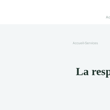
Ac
Accueil
›
Services
La resp