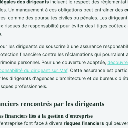
 légales des dirigeants
incluent le respect des réglementati
es. Un manquement à ces obligations peut entraîner des
c
es, comme des poursuites civiles ou pénales. Les dirigeant
ux risques de responsabilité pour éviter des litiges coûteux
.
 pour les dirigeants de souscrire à une assurance responsabili
rotection financière contre les réclamations qui pourraient
atrimoine personnel. Pour une couverture adaptée,
découvrez
onsabilité du dirigeant sur Maf
. Cette assurance est parti
 les dirigeants d'agences d'architecture et de bureaux d'é
isques professionnels.
nciers rencontrés par les dirigeants
s financiers liés à la gestion d'entreprise
'entreprise font face à divers
risques financiers
qui peuven