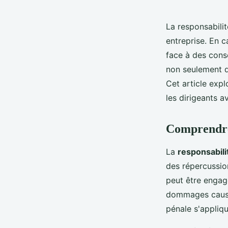
La responsabilit
entreprise. En c
face à des cons
non seulement de
Cet article expl
les dirigeants av
Comprendre 
La
responsabilit
des répercussion
peut être engagé
dommages causés
pénale s'appliqu