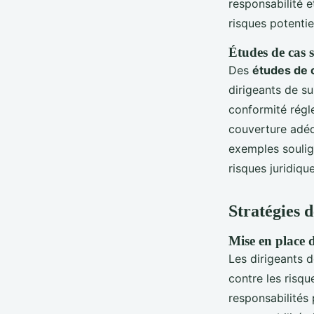
responsabilité 
risques potentie
Études de cas s
Des
études de 
dirigeants de s
conformité régl
couverture adéqu
exemples soulig
risques juridique
Stratégies d
Mise en place d
Les dirigeants 
contre les risq
responsabilités 