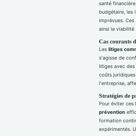
santé financière
budgétaire, les
imprévues. Ces 
ainsi la viabilité
Cas courants d
Les
litiges co
s'agisse de con
litiges avec des
coûts juridiques
l'entreprise, af
Stratégies de p
Pour éviter ces 
prévention
effic
formation contin
expérimentés. U