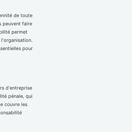
ennité de toute
s peuvent faire
ilité permet
l'organisation.
ssentielles pour
rs d'entreprise
lité pénale, qui
le couvre les
onsabilité