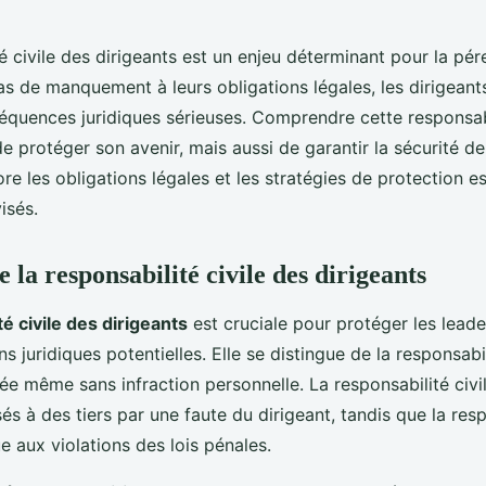
é civile des dirigeants est un enjeu déterminant pour la pér
as de manquement à leurs obligations légales, les dirigeant
équences juridiques sérieuses. Comprendre cette responsab
 protéger son avenir, mais aussi de garantir la sécurité de 
ore les obligations légales et les stratégies de protection e
isés.
la responsabilité civile des dirigeants
é civile des dirigeants
est cruciale pour protéger les leade
s juridiques potentielles. Elle se distingue de la responsabi
e même sans infraction personnelle. La responsabilité civi
 à des tiers par une faute du dirigeant, tandis que la resp
e aux violations des lois pénales.