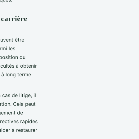
 carrière
uvent être
rmi les
 position du
icultés à obtenir
 à long terme.
cas de litige, il
ation. Cela peut
agement de
rectives rapides
ider à restaurer