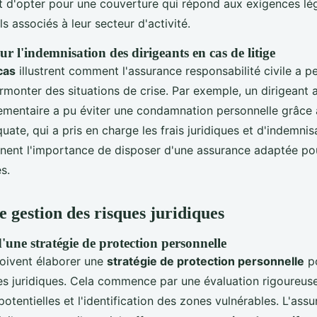
et d'opter pour une couverture qui répond aux exigences lé
ls associés à leur secteur d'activité.
ur l'indemnisation des dirigeants en cas de litige
cas
illustrent comment l'assurance responsabilité civile a p
urmonter des situations de crise. Par exemple, un dirigeant
ementaire a pu éviter une condamnation personnelle grâce 
ate, qui a pris en charge les frais juridiques et d'indemnis
nent l'importance de disposer d'une assurance adaptée pou
s.
e gestion des risques juridiques
'une stratégie de protection personnelle
doivent élaborer une
stratégie de protection personnelle
po
ues juridiques. Cela commence par une évaluation rigoureus
potentielles et l'identification des zones vulnérables. L'ass