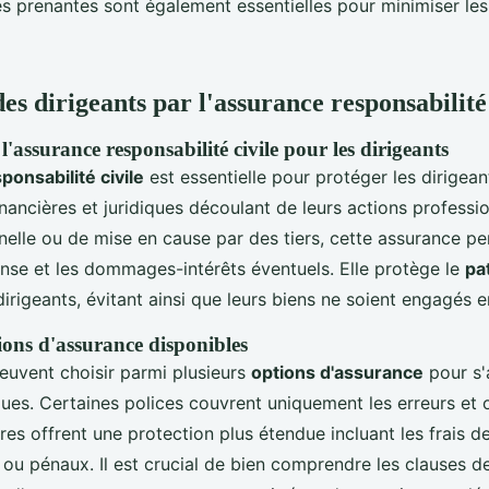
es prenantes sont également essentielles pour minimiser les 
es dirigeants par l'assurance responsabilité 
'assurance responsabilité civile pour les dirigeants
onsabilité civile
est essentielle pour protéger les dirigean
nancières et juridiques découlant de leurs actions professio
nelle ou de mise en cause par des tiers, cette assurance pe
ense et les dommages-intérêts éventuels. Elle protège le
pa
irigeants, évitant ainsi que leurs biens ne soient engagés en
ions d'assurance disponibles
peuvent choisir parmi plusieurs
options d'assurance
pour s'
ques. Certaines polices couvrent uniquement les erreurs et 
res offrent une protection plus étendue incluant les frais 
ls ou pénaux. Il est crucial de bien comprendre les clauses d