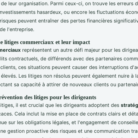
 de leur organisation. Parmi ceux-ci, on trouve les erreurs 
 investissements hasardeux, ou encore les fluctuations éco
risques peuvent entraîner des pertes financières significat
 de l'entreprise.
e litiges commerciaux et leur impact
mmerciaux
représentent un autre défi majeur pour les dirigean
flits contractuels, de différends avec des partenaires com
 clients, ces situations peuvent causer des interruptions d'a
 élevés. Les litiges non résolus peuvent également nuire à l
fectant sa capacité à attirer de nouveaux clients ou partenai
révention des litiges pour les dirigeants
litiges, il est crucial que les dirigeants adoptent des
stratég
aces. Cela inclut la mise en place de contrats clairs et détai
ue sur les obligations légales, et l'engagement de conseille
ne gestion proactive des risques et une communication tr