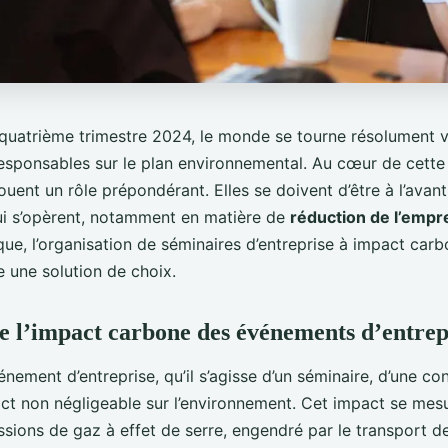
quatrième trimestre 2024, le monde se tourne résolument 
responsables sur le plan environnemental. Au cœur de cette
jouent un rôle prépondérant. Elles se doivent d’être à l’ava
i s’opèrent, notamment en matière de
réduction de l’empr
ue, l’organisation de séminaires d’entreprise à impact car
une solution de choix.
l’impact carbone des événements d’entrep
nement d’entreprise, qu’il s’agisse d’un séminaire, d’une co
act non négligeable sur l’environnement. Cet impact se me
sions de gaz à effet de serre, engendré par le transport de