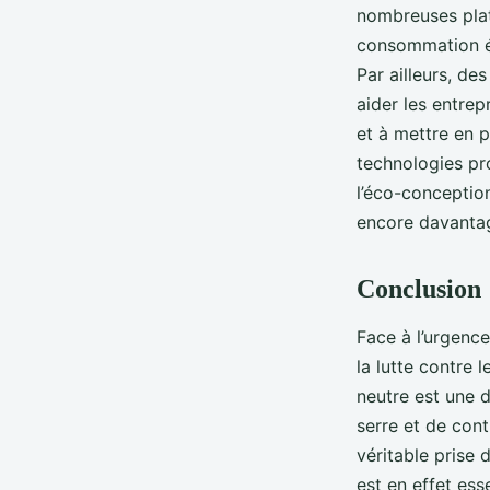
nombreuses plat
consommation én
Par ailleurs, de
aider les entre
et à mettre en p
technologies pr
l’éco-conception
encore davantag
Conclusion 
Face à l’urgence
la lutte contre
neutre est une 
serre et de cont
véritable prise 
est en effet es