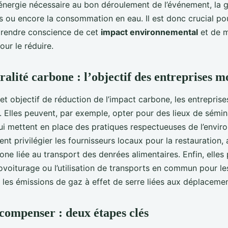
’énergie nécessaire au bon déroulement de l’événement, la 
s ou encore la consommation en eau. Il est donc crucial pou
prendre conscience de cet
impact environnemental
et de m
our le réduire.
ralité carbone : l’objectif des entreprises 
et objectif de réduction de l’impact carbone, les entrepris
s. Elles peuvent, par exemple, opter pour des lieux de sémin
ui mettent en place des pratiques respectueuses de l’envir
t privilégier les fournisseurs locaux pour la restauration, a
one liée au transport des denrées alimentaires. Enfin, elles
voiturage ou l’utilisation de transports en commun pour les
 les émissions de gaz à effet de serre liées aux déplacemen
compenser : deux étapes clés