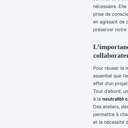
nécessaire. Elle
prise de conscie
en agissant de c
préserver notre 
L’importance
collaborate
Pour réussir la 
essentiel que l’
effet d’un proje
Tout d’abord, u
à la
neutralité 
Des ateliers, d
permettre à cha
et la nécessité 