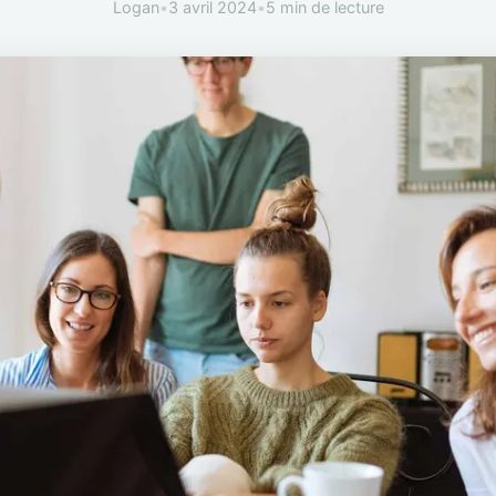
Logan
•
3 avril 2024
•
5 min de lecture