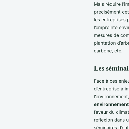
Mais réduire l’i
précisément cet
les entreprises
l’empreinte envi
mesures de comp
plantation d’ar
carbone, etc.
Les séminai
Face à ces enjeu
d’entreprise à 
l’environnement
environnement
faveur du clima
réflexion dans u
séminaires d’en