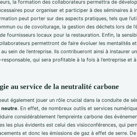
lleurs, la formation des collaborateurs permettra de dévelop
essaires pour organiser et participer à des séminaires à 
rmation peut porter sur des aspects pratiques, tels que l’uti
ommun ou de covoiturage, la gestion des déchets lors de l
de fournisseurs locaux pour la restauration. Enfin, la sensibi
llaborateurs permettront de faire évoluer les mentalités et
 sein de l’entreprise. Ils contribueront ainsi à instaurer un
-responsable, qui sera profitable à la fois à l’entreprise et à
gie au service de la neutralité carbone
peut également jouer un rôle crucial dans la conduite de sé
 neutre
. En effet, de nombreux outils et services numériq
réduire considérablement l’empreinte carbone des événement
s les plus évidents est celui des visioconférences, qui per
acements et donc les émissions de gaz à effet de serre. De