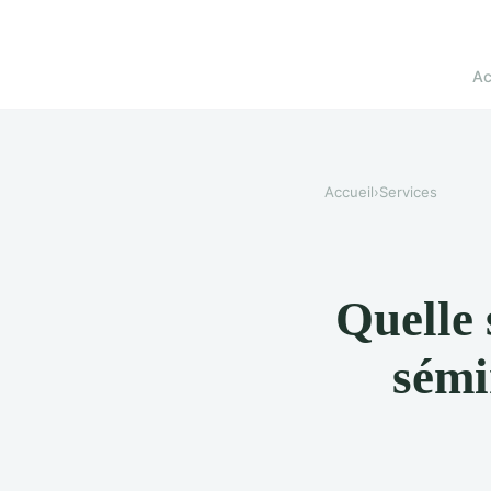
Ac
Accueil
›
Services
Quelle 
sémi