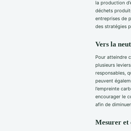
la production d
déchets produit
entreprises de 
des stratégies p
Vers la neut
Pour atteindre c
plusieurs levier
responsables, q
peuvent égalemen
l’empreinte carb
encourager le co
afin de diminuer
Mesurer et 