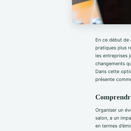
En ce début de 
pratiques plus 
les entreprises 
changements qu
Dans cette optiq
présente comme 
Comprendre 
Organiser un évé
salon, a un imp
en termes d’émis