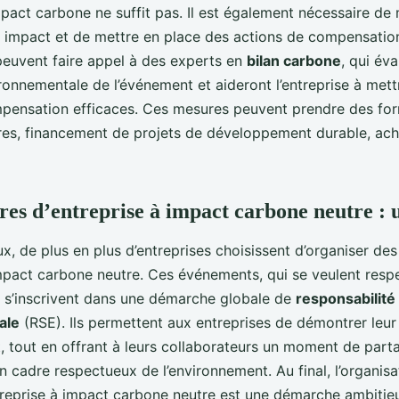
mpact carbone ne suffit pas. Il est également nécessaire de
 impact et de mettre en place des actions de compensation.
 peuvent faire appel à des experts en
bilan carbone
, qui év
ronnementale de l’événement et aideront l’entreprise à mett
ensation efficaces. Ces mesures peuvent prendre des for
bres, financement de projets de développement durable, ach
res d’entreprise à impact carbone neutre : u
x, de plus en plus d’entreprises choisissent d’organiser de
impact carbone neutre. Ces événements, qui se veulent res
, s’inscrivent dans une démarche globale de
responsabilité 
ale
(RSE). Ils permettent aux entreprises de démontrer le
t, tout en offrant à leurs collaborateurs un moment de part
n cadre respectueux de l’environnement. Au final, l’organisa
treprise à impact carbone neutre est une démarche ambitie