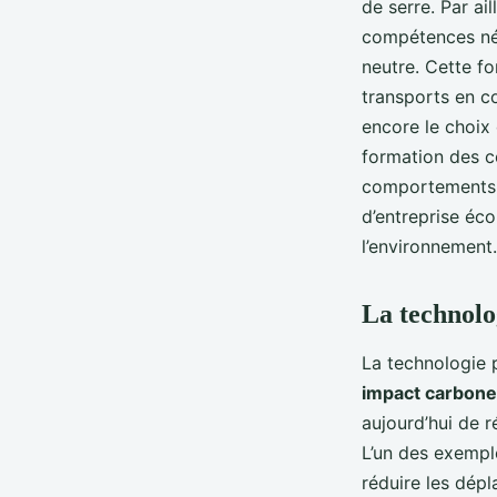
de serre. Par ai
compétences néc
neutre. Cette fo
transports en c
encore le choix 
formation des co
comportements au
d’entreprise éco
l’environnement.
La technolo
La technologie 
impact carbone
aujourd’hui de 
L’un des exemple
réduire les dépl