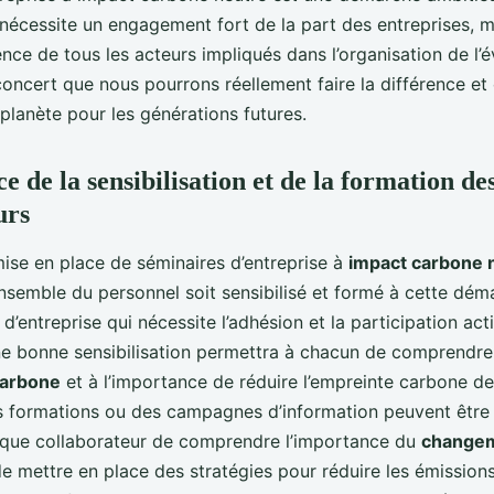
 nécessite un engagement fort de la part des entreprises, m
nce de tous les acteurs impliqués dans l’organisation de l’
oncert que nous pourrons réellement faire la différence et 
planète pour les générations futures.
 de la sensibilisation et de la formation de
urs
mise en place de séminaires d’entreprise à
impact carbone 
ensemble du personnel soit sensibilisé et formé à cette démar
t d’entreprise qui nécessite l’adhésion et la participation act
ne bonne sensibilisation permettra à chacun de comprendre 
carbone
et à l’importance de réduire l’empreinte carbone de 
es formations ou des campagnes d’information peuvent être
que collaborateur de comprendre l’importance du
changem
de mettre en place des stratégies pour réduire les émission