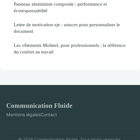
Panneau aluminium composite : performance et
écoresponsabilité
Lettre de motivation eje : astuces pour personnaliser le
document
Les vêtements MolineL pour professionnels : la référence
du confort au travail
Communication Fluide
Mentions légales
Contact
© 2026 Communication Fluide. Tous droits réservés.