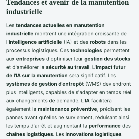
Tendances et avenir de la manutention
industrielle
Les
tendances actuelles en manutention
industrielle
montrent une intégration croissante de
l'
intelligence artificielle
(IA) et des
robots
dans les
processus logistiques. Ces
technologies
permettent
aux
entreprises
d'optimiser leur
gestion des stocks
et d'améliorer la
sécurité au travail
. L'
impact futur
de l'IA sur la manutention
sera significatif. Les
systèmes de gestion d'entrepôt
(WMS) deviendront
plus intelligents, capables de s'adapter en temps réel
aux changements de demande. L'
IA
facilitera
également la
maintenance préventive
, prédisant les
pannes avant qu'elles ne surviennent, réduisant ainsi
les temps d'arrêt et augmentant la
performance
des
chaînes logistiques
. Les
innovations logistiques