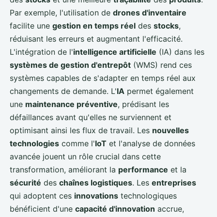
Par exemple, l'utilisation de
drones d'inventaire
facilite une
gestion en temps réel
des
stocks
,
réduisant les erreurs et augmentant l'efficacité.
L'intégration de l'
intelligence artificielle
(IA) dans les
systèmes de gestion d'entrepôt
(WMS) rend ces
systèmes capables de s'adapter en temps réel aux
changements de demande. L'
IA
permet également
une
maintenance préventive
, prédisant les
défaillances avant qu'elles ne surviennent et
optimisant ainsi les flux de travail. Les
nouvelles
technologies
comme l'
IoT
et l'analyse de données
avancée jouent un rôle crucial dans cette
transformation, améliorant la
performance
et la
sécurité
des
chaînes logistiques
. Les
entreprises
qui adoptent ces
innovations
technologiques
bénéficient d'une
capacité d'innovation
accrue,