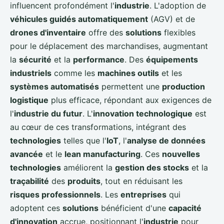
influencent profondément l'
industrie
. L'adoption de
véhicules guidés automatiquement
(AGV) et de
drones d'inventaire
offre des
solutions
flexibles
pour le déplacement des marchandises, augmentant
la
sécurité
et la
performance
. Des
équipements
industriels
comme les
machines outils
et les
systèmes automatisés
permettent une
production
logistique
plus efficace, répondant aux exigences de
l'
industrie du futur
. L'
innovation technologique
est
au cœur de ces transformations, intégrant des
technologies
telles que l'
IoT
, l'
analyse de données
avancée
et le
lean manufacturing
. Ces
nouvelles
technologies
améliorent la
gestion des stocks
et la
traçabilité
des
produits
, tout en réduisant les
risques professionnels
. Les
entreprises
qui
adoptent ces
solutions
bénéficient d'une
capacité
d'innovation
accrue, positionnant l'
industrie
pour