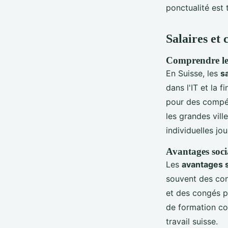
ponctualité est 
Salaires et 
Comprendre les 
En Suisse, les
s
dans l'IT et la 
pour des compét
les grandes vil
individuelles jo
Avantages soc
Les
avantages 
souvent des con
et des congés p
de formation con
travail suisse.