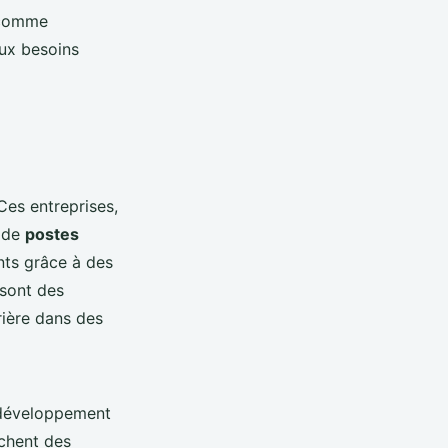
s comme
aux besoins
Ces entreprises,
e de
postes
nts grâce à des
 sont des
rière dans des
e développement
rchent des