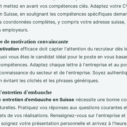
et mettez en avant vos compétences clés. Adaptez votre C
en Suisse, en soulignant les compétences spécifiques dema
s coordonnées complètes, y compris votre adresse suisse, po
s employeurs.
tre de motivation convaincante
otivation
efficace doit capter l'attention du recruteur dès l
uoi vous êtes le candidat idéal pour le poste en vous basa
compétences. Adaptez chaque lettre à l'entreprise et au pos
connaissance du secteur et de l'entreprise. Soyez authenti
n évitant les clichés et les phrases génériques.
l'entretien d'embauche
un
entretien d'embauche en Suisse
nécessite une bonne c
lturelles. Pratiquez vos réponses aux questions courantes 
ts de vos réalisations. Renseignez-vous sur l'entreprise et
n, soignez votre présentation personnelle et arrivez à l'heure,