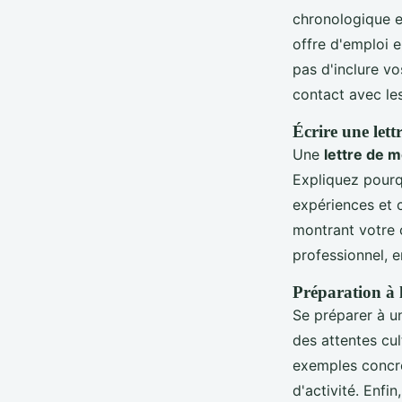
chronologique 
offre d'emploi 
pas d'inclure vo
contact avec le
Écrire une let
Une
lettre de m
Expliquez pourq
expériences et 
montrant votre 
professionnel, e
Préparation à 
Se préparer à 
des attentes cu
exemples concre
d'activité. Enfi