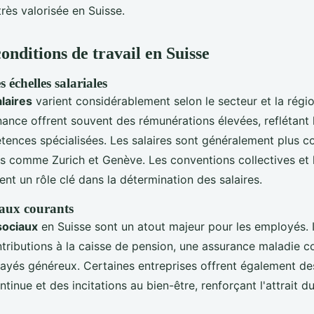
très valorisée en Suisse.
conditions de travail en Suisse
échelles salariales
alaires
varient considérablement selon le secteur et la régio
finance offrent souvent des rémunérations élevées, reflétan
ences spécialisées. Les salaires sont généralement plus c
les comme Zurich et Genève. Les conventions collectives et 
uent un rôle clé dans la détermination des salaires.
iaux courants
sociaux
en Suisse sont un atout majeur pour les employés. I
tributions à la caisse de pension, une assurance maladie 
ayés généreux. Certaines entreprises offrent également 
tinue et des incitations au bien-être, renforçant l'attrait 