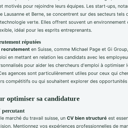
 et motivés pour rejoindre leurs équipes. Les start-ups, no
e Lausanne et Berne, se concentrent sur des secteurs tels 
technologie verte. Elles offrent souvent un environnement d
xible, idéal pour les esprits entreprenants.
rutement réputées
 recrutement
en Suisse, comme Michael Page et Gi Group, f
oi en mettant en relation les candidats avec les employeurs
rsonnalisés pour aider les chercheurs d'emploi à optimiser 
 Ces agences sont particulièrement utiles pour ceux qui che
s compétitifs ou qui souhaitent explorer des opportunités à
ur optimiser sa candidature
 percutant
 le marché du travail suisse, un
CV bien structuré
est essent
ncision. Mentionnez vos expériences professionnelles de ma