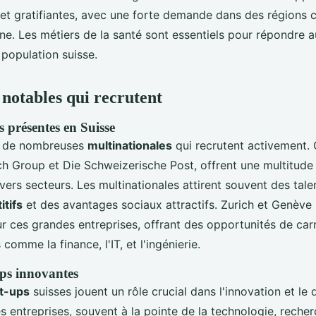
s et gratifiantes, avec une forte demande dans des région
ne. Les métiers de la santé sont essentiels pour répondre 
 population suisse.
 notables qui recrutent
s présentes en Suisse
te de nombreuses
multinationales
qui recrutent activement. 
ch Group et Die Schweizerische Post, offrent une multitud
ers secteurs. Les multinationales attirent souvent des tale
itifs
et des avantages sociaux attractifs. Zurich et Genève
ur ces grandes entreprises, offrant des opportunités de car
comme la finance, l'IT, et l'ingénierie.
ps innovantes
rt-ups
suisses jouent un rôle crucial dans l'innovation et l
 entreprises, souvent à la pointe de la technologie, reche