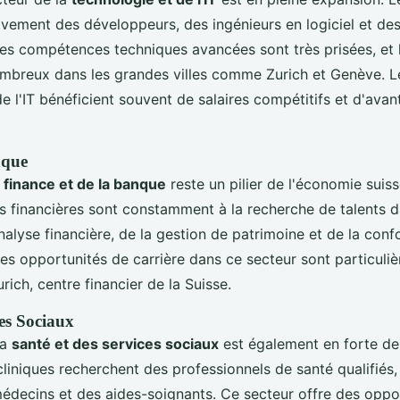
ivement des développeurs, des ingénieurs en logiciel et de
Les compétences techniques avancées sont très prisées, et 
mbreux dans les grandes villes comme Zurich et Genève. L
e l'IT bénéficient souvent de salaires compétitifs et d'ava
nque
a
finance et de la banque
reste un pilier de l'économie suis
ons financières sont constamment à la recherche de talents d
alyse financière, de la gestion de patrimoine et de la conf
Les opportunités de carrière dans ce secteur sont particuli
ich, centre financier de la Suisse.
ces Sociaux
la
santé et des services sociaux
est également en forte d
cliniques recherchent des professionnels de santé qualifiés,
 médecins et des aides-soignants. Ce secteur offre des oppo