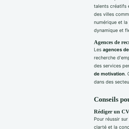
talents créatifs
des villes comm
numérique et la 
dynamique et fle
Agences de rec
Les
agences de
recherche d'empl
des services pe
de motivation
.
dans des secteur
Conseils po
Rédiger un CV
Pour réussir sur
clarté et la co