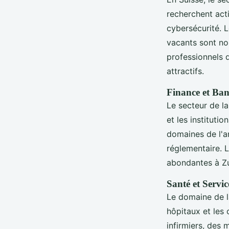
recherchent act
cybersécurité. 
vacants sont no
professionnels d
attractifs.
Finance et Ba
Le secteur de l
et les instituti
domaines de l'an
réglementaire. 
abondantes à Zur
Santé et Servi
Le domaine de 
hôpitaux et les 
infirmiers, des