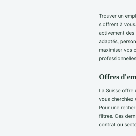
Trouver un empl
s'offrent à vous
activement des t
adaptés, person
maximiser vos c
professionnelles
Offres d'em
La Suisse offre
vous cherchiez 
Pour une recherc
filtres. Ces der
contrat ou secte