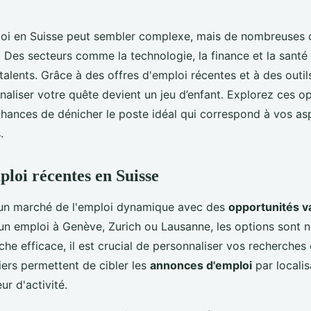
oi en Suisse peut sembler complexe, mais de nombreuses 
. Des secteurs comme la technologie, la finance et la santé
alents. Grâce à des offres d'emploi récentes et à des outi
naliser votre quête devient un jeu d’enfant. Explorez ces o
hances de dénicher le poste idéal qui correspond à vos asp
.
ploi récentes en Suisse
 un marché de l'emploi dynamique avec des
opportunités v
un emploi à Genève, Zurich ou Lausanne, les options sont 
he efficace, il est crucial de personnaliser vos recherches 
niers permettent de cibler les
annonces d'emploi
par localis
ur d'activité.