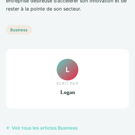
entreprise désireuse d’accélérer son innovation et de
rester à la pointe de son secteur.
Business
L
ECRIT PAR
Logan
← Voir tous les articles Business