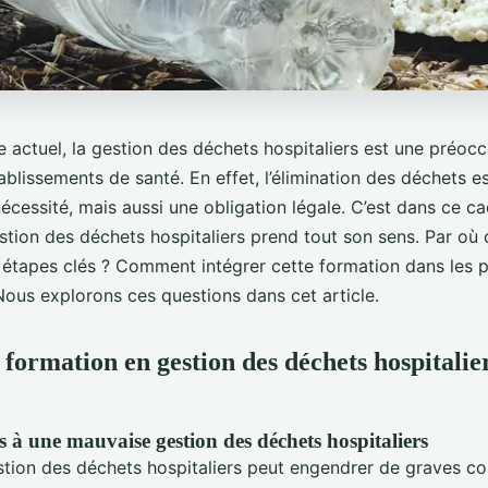
e actuel, la gestion des déchets hospitaliers est une préoc
ablissements de santé. En effet, l’élimination des déchets 
cessité, mais aussi une obligation légale. C’est dans ce ca
stion des déchets hospitaliers prend tout son sens. Par o
s étapes clés ? Comment intégrer cette formation dans les 
Nous explorons ces questions dans cet article.
formation en gestion des déchets hospitalier
s à une mauvaise gestion des déchets hospitaliers
tion des déchets hospitaliers peut engendrer de graves c