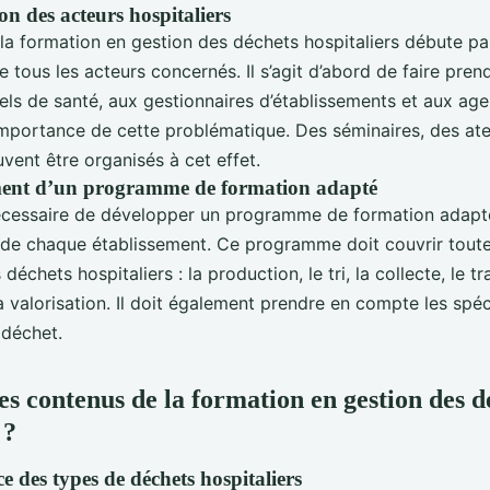
ion des acteurs hospitaliers
 la formation en gestion des déchets hospitaliers débute pa
de tous les acteurs concernés. Il s’agit d’abord de faire pre
els de santé, aux gestionnaires d’établissements et aux age
importance de cette problématique. Des séminaires, des ate
vent être organisés à cet effet.
ent d’un programme de formation adapté
 nécessaire de développer un programme de formation adapt
 de chaque établissement. Ce programme doit couvrir toute
déchets hospitaliers : la production, le tri, la collecte, le t
 la valorisation. Il doit également prendre en compte les spéc
 déchet.
es contenus de la formation en gestion des d
 ?
 des types de déchets hospitaliers