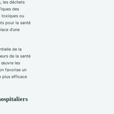
, les déchets
ifiques des
 toxiques ou
ts pour la santé
place d’une
tielle de la
eurs de la santé
n œuvre les
on favorise un
n plus efficace
ospitaliers