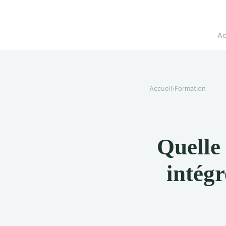
Ac
Accueil
›
Formation
Quelle 
intégr