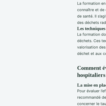
La formation en
connaître et de 
de santé. Il s’
des déchets radi
Les techniques 
La formation doi
déchets. Ces tech
valorisation des
déchet et aux c
Comment éva
hospitaliers
La mise en pla
Pour évaluer l’e
recommandé de m
concerner le tau