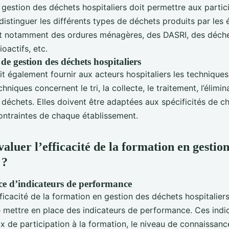
 gestion des déchets hospitaliers doit permettre aux partic
distinguer les différents types de déchets produits par les
agit notamment des ordures ménagères, des DASRI, des déch
oactifs, etc.
de gestion des déchets hospitaliers
t également fournir aux acteurs hospitaliers les technique
niques concernent le tri, la collecte, le traitement, l’élimina
 déchets. Elles doivent être adaptées aux spécificités de 
ontraintes de chaque établissement.
luer l’efficacité de la formation en gestion
 ?
ce d’indicateurs de performance
fficacité de la formation en gestion des déchets hospitaliers,
ettre en place des indicateurs de performance. Ces indi
x de participation à la formation, le niveau de connaissance