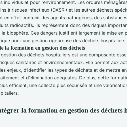
es individus et pour l’environnement. Les ordures ménagères
oins à risques infectieux (DASRI) et les autres déchets spéc
t en effet contenir des agents pathogènes, des substances
its radioactifs. Ils représentent donc des risques importan
la biosphère. Ces dangers justifient largement la mise en 
fique pour une gestion rigoureuse des déchets hospitaliers.
e la formation en gestion des déchets
 gestion des déchets hospitaliers est une composante essen
 risques sanitaires et environnementaux. Elle permet aux act
es enjeux, d’identifier les types de déchets et de mettre e
aitement et d’élimination adéquates. De plus, cette formati
plus efficient, une collecte plus sécurisée et une valorisatio
italiers.
égrer la formation en gestion des déchets h