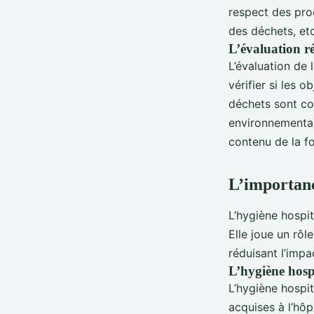
respect des proc
des déchets, etc
L’évaluation r
L’évaluation de 
vérifier si les 
déchets sont cor
environnementaux
contenu de la fo
L’importanc
L’hygiène hospit
Elle joue un rôl
réduisant l’imp
L’hygiène hosp
L’hygiène hospit
acquises à l’hô