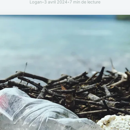
Logan
•
3 avril 2024
•
7 min de lecture