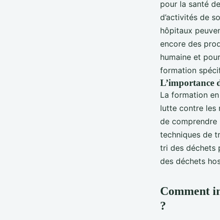
pour la santé d
d’activités de s
hôpitaux peuven
encore des produ
humaine et pour 
formation spéci
L’importance d
La formation en
lutte contre les
de comprendre l
techniques de tr
tri des déchets 
des déchets hosp
Comment int
?