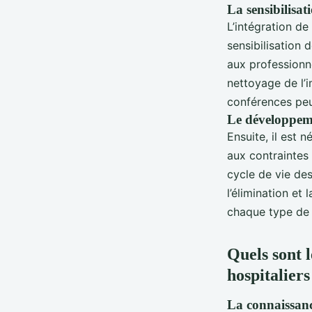
La sensibilisat
L’intégration de
sensibilisation 
aux professionn
nettoyage de l’
conférences peu
Le développem
Ensuite, il est
aux contraintes
cycle de vie des 
l’élimination et
chaque type de
Quels sont l
hospitaliers
La connaissance