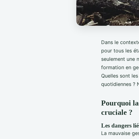
Dans le context
pour tous les ét
seulement une né
formation en ge
Quelles sont le
quotidiennes ? 
Pourquoi la 
cruciale ?
Les dangers lié
La mauvaise ges