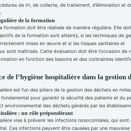
édures de tri, de collecte, de traitement, d’élimination et d
.
égulière de la formation
la formation doit être réalisée de manière régulière. Elle do
objectifs de la formation sont atteints, si les techniques de g
rectement mises en œuvre et si les risques sanitaires et
 sont maîtrisés. Cette évaluation doit être l’occasion de r
rmation en fonction des besoins et des contraintes identifi
e de l’hygiène hospitalière dans la gestion 
alière est l’un des piliers de la gestion des déchets en milieu
e fondamental pour garantir la sécurité des patients et du p
act environnemental des déchets générés par les établissem
italière : un rôle prépondérant
alière vise à prévenir les infections nosocomiales, qui sont
pital. Ces infections peuvent être causées par une mauvaise