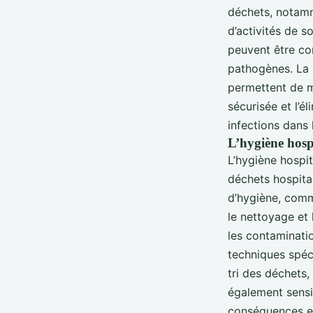
déchets, notamm
d’activités de s
peuvent être co
pathogènes. La 
permettent de mi
sécurisée et l’é
infections dans 
L’hygiène hosp
L’hygiène hospit
déchets hospital
d’hygiène, comm
le nettoyage et 
les contaminatio
techniques spéc
tri des déchets, 
également sensi
conséquences en