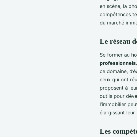
en scène, la ph
compétences tec
du marché immob
Le réseau d
Se former au hom
professionnels
ce domaine, d’é
ceux qui ont ré
proposent à leu
outils pour déve
l’immobilier pe
élargissant leur
Les compéte