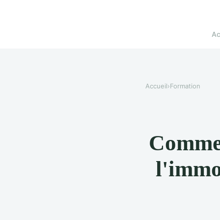
Ac
Accueil
›
Formation
Comment
l'immo