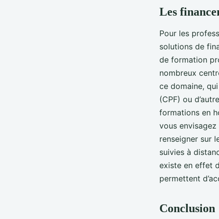
Les finance
Pour les profess
solutions de fi
de formation pr
nombreux centr
ce domaine, qui
(CPF) ou d’autre
formations en ho
vous envisagez 
renseigner sur l
suivies à distan
existe en effet 
permettent d’ac
Conclusion