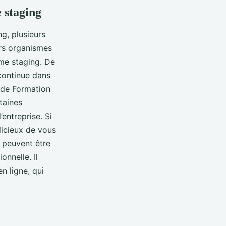
 staging
g, plusieurs
rs organismes
me staging. De
continue dans
 de Formation
taines
entreprise. Si
dicieux de vous
s peuvent être
onnelle. Il
n ligne, qui