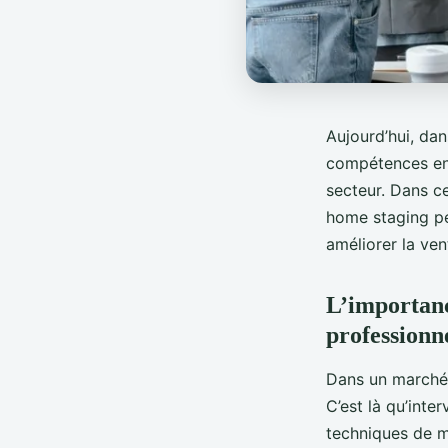
Aujourd’hui, dan
compétences en 
secteur. Dans c
home staging peu
améliorer la ven
L’importanc
professionn
Dans un marché i
C’est là qu’inter
techniques de m