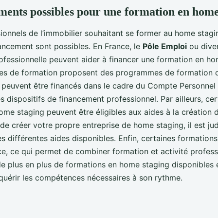
ments possibles pour une formation en home
ionnels de l’immobilier souhaitant se former au home stagin
nancement sont possibles. En France, le
Pôle Emploi
ou dive
ofessionnelle peuvent aider à financer une formation en ho
es de formation proposent des programmes de formation 
 peuvent être financés dans le cadre du Compte Personnel
s dispositifs de financement professionnel. Par ailleurs, cer
me staging peuvent être éligibles aux aides à la création d’
de créer votre propre entreprise de home staging, il est ju
es différentes aides disponibles. Enfin, certaines formation
ce, ce qui permet de combiner formation et activité professi
de plus en plus de formations en home staging disponibles e
quérir les compétences nécessaires à son rythme.