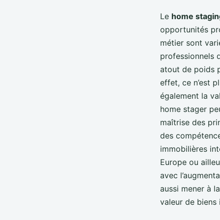
Le
home stagin
opportunités pro
métier sont vari
professionnels 
atout de poids p
effet, ce n’est 
également la val
home stager peut
maîtrise des pr
des compétence
immobilières in
Europe ou aille
avec l’augmenta
aussi mener à la
valeur de biens 