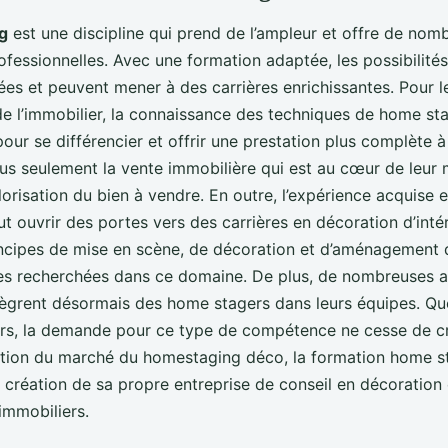
g
est une discipline qui prend de l’ampleur et offre de nom
fessionnelles. Avec une formation adaptée, les possibilités
ées et peuvent mener à des carrières enrichissantes. Pour l
de l’immobilier, la connaissance des techniques de home st
our se différencier et offrir une prestation plus complète à 
plus seulement la vente immobilière qui est au cœur de leur 
orisation du bien à vendre. En outre, l’expérience acquise 
 ouvrir des portes vers des carrières en décoration d’intéri
incipes de mise en scène, de décoration et d’aménagement 
s recherchées dans ce domaine. De plus, de nombreuses 
tègrent désormais des home stagers dans leurs équipes. Qu
urs, la demande pour ce type de compétence ne cesse de cro
tion du marché du homestaging déco, la formation home s
 création de sa propre entreprise de conseil en décoration
immobiliers.