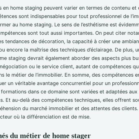
ns en home staging peuvent varier en termes de contenu et 
tences sont indispensables pour tout professionnel de l’im
ormer au home staging. Le sens de l’esthétisme est évidemm
ompétences sont tout aussi importantes. On peut citer not
s tendances de décoration, la capacité à créer une ambia
 ou encore la maîtrise des techniques d’éclairage. De plus, 
me staging devrait également aborder des aspects plus bus
 négociation ou le service client, autant de compétences qu
ans le métier de l’immobilier. En somme, des compétences 
uer un véritable avantage concurrentiel pour un profession
es formations dans ce domaine sont variées et adaptées aux 
ins. Et au-delà des compétences techniques, elles offrent s
éhension du marché immobilier et des attentes des clients.
ecteur où la différenciation est de mise.
és du métier de home stager