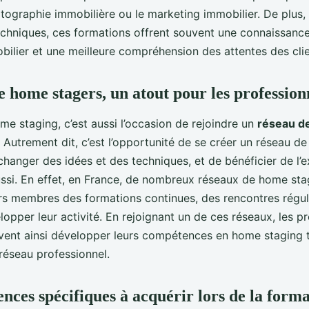
otographie immobilière ou le marketing immobilier. De plus,
hniques, ces formations offrent souvent une connaissanc
ilier et une meilleure compréhension des attentes des clie
e home stagers, un atout pour les profession
e staging, c’est aussi l’occasion de rejoindre un
réseau d
. Autrement dit, c’est l’opportunité de se créer un réseau d
changer des idées et des techniques, et de bénéficier de l’
ussi. En effet, en France, de nombreux réseaux de home stag
rs membres des formations continues, des rencontres régul
lopper leur activité. En rejoignant un de ces réseaux, les p
uvent ainsi développer leurs compétences en home staging 
 réseau professionnel.
nces spécifiques à acquérir lors de la form