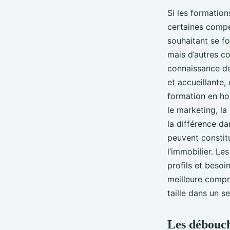
Si les formatio
certaines compé
souhaitant se f
mais d’autres c
connaissance de
et accueillante,
formation en ho
le marketing, la
la différence d
peuvent constit
l’immobilier. L
profils et beso
meilleure compr
taille dans un s
Les débouch