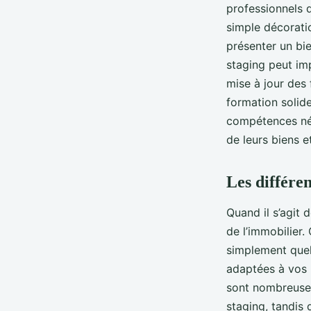
professionnels d
simple décoratio
présenter un bie
staging peut imp
mise à jour des 
formation solid
compétences néc
de leurs biens e
Les différe
Quand il s’agit 
de l’immobilier.
simplement quelq
adaptées à vos b
sont nombreuses
staging, tandis