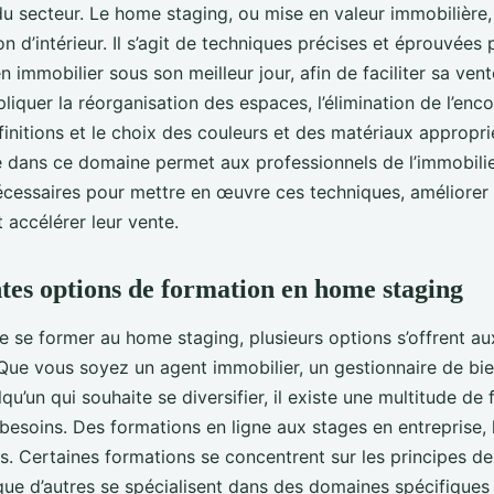
u secteur. Le home staging, ou mise en valeur immobilière,
n d’intérieur. Il s’agit de techniques précises et éprouvées
n immobilier sous son meilleur jour, afin de faciliter sa ven
liquer la réorganisation des espaces, l’élimination de l’en
finitions et le choix des couleurs et des matériaux appropr
e dans ce domaine permet aux professionnels de l’immobilier
essaires pour mettre en œuvre ces techniques, améliorer 
t accélérer leur vente.
ntes options de formation en home staging
de se former au home staging, plusieurs options s’offrent a
 Que vous soyez un agent immobilier, un gestionnaire de bie
u’un qui souhaite se diversifier, il existe une multitude de
esoins. Des formations en ligne aux stages en entreprise, l
. Certaines formations se concentrent sur les principes 
 que d’autres se spécialisent dans des domaines spécifique