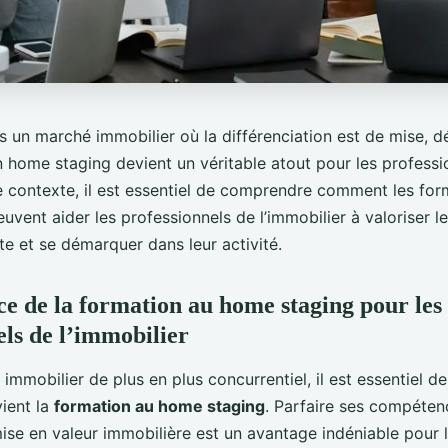
s un marché immobilier où la différenciation est de mise, dé
home staging devient un véritable atout pour les professi
e contexte, il est essentiel de comprendre comment les for
vent aider les professionnels de l’immobilier à valoriser le
te et se démarquer dans leur activité.
e de la formation au home staging pour les
els de l’immobilier
mmobilier de plus en plus concurrentiel, il est essentiel d
vient la
formation au home staging
. Parfaire ses compéten
ise en valeur immobilière est un avantage indéniable pour 